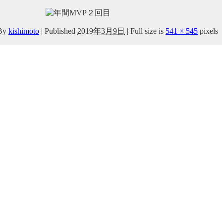
By
kishimoto
|
Published
2019年3月9日
|
Full size is
541 × 545
pixels