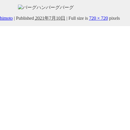
shimoto
|
Published
2021年7月10日
|
Full size is
720 × 720
pixels