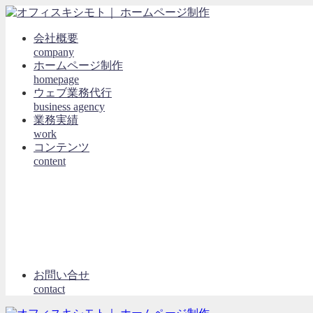
会社概要
company
ホームページ制作
homepage
ウェブ業務代行
business agency
業務実績
work
コンテンツ
content
お問い合せ
contact