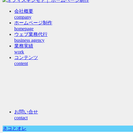
会社概要
company
ホームページ制作
homepage
ウェブ業務代行
business agency
業務実績
work
コンテンツ
content
お問い合せ
contact
ネコとオレ