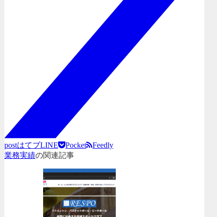
post
はてブ
LINE
Pocket
Feedly
業務実績
の関連記事