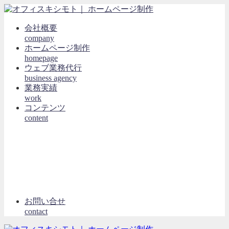
会社概要
company
ホームページ制作
homepage
ウェブ業務代行
business agency
業務実績
work
コンテンツ
content
お問い合せ
contact