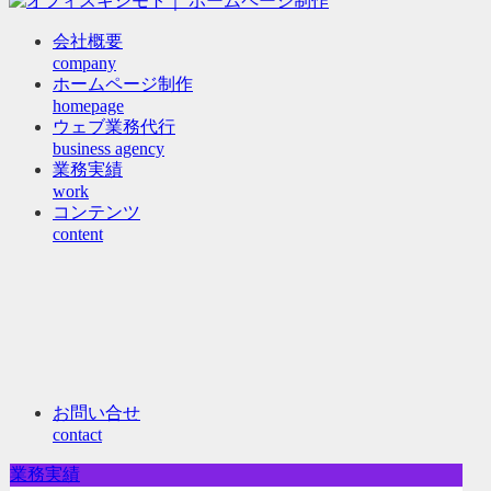
会社概要
company
ホームページ制作
homepage
ウェブ業務代行
business agency
業務実績
work
コンテンツ
content
お問い合せ
contact
業務実績