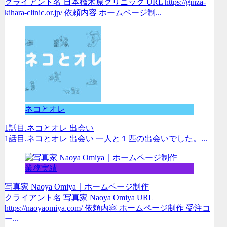
クライアント名 日本橋木原クリニック URL https://ginza-
kihara-clinic.or.jp/ 依頼内容 ホームページ制...
ネコとオレ
1話目.ネコとオレ 出会い
1話目.ネコとオレ 出会い 一人と１匹の出会いでした。...
業務実績
写真家 Naoya Omiya｜ホームページ制作
クライアント名 写真家 Naoya Omiya URL
https://naoyaomiya.com/ 依頼内容 ホームページ制作 受注コ
ー...