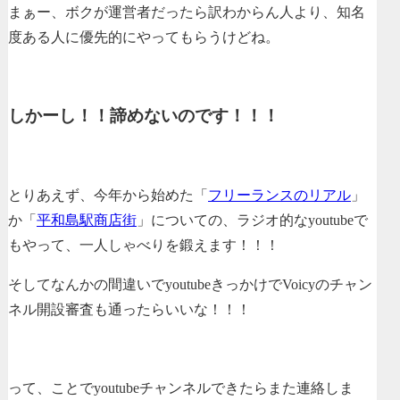
まぁー、ボクが運営者だったら訳わからん人より、知名
度ある人に優先的にやってもらうけどね。
しかーし！！諦めないのです！！！
とりあえず、今年から始めた「
フリーランスのリアル
」
か「
平和島駅商店街
」についての、ラジオ的なyoutubeで
もやって、一人しゃべりを鍛えます！！！
そしてなんかの間違いでyoutubeきっかけでVoicyのチャン
ネル開設審査も通ったらいいな！！！
って、ことでyoutubeチャンネルできたらまた連絡しま