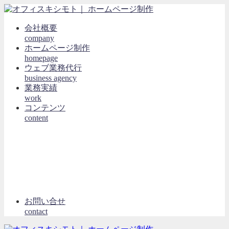
会社概要
company
ホームページ制作
homepage
ウェブ業務代行
business agency
業務実績
work
コンテンツ
content
お問い合せ
contact