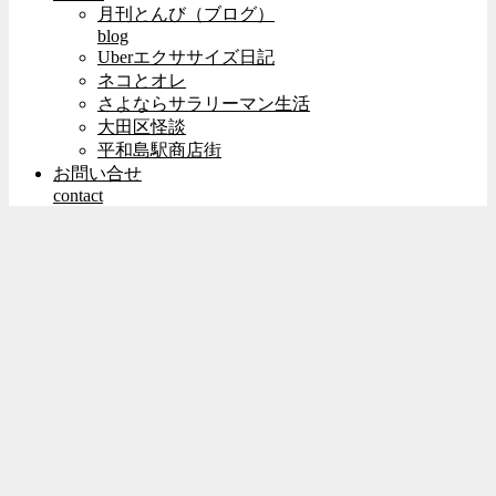
月刊とんび（ブログ）
blog
Uberエクササイズ日記
ネコとオレ
さよならサラリーマン生活
大田区怪談
平和島駅商店街
お問い合せ
contact