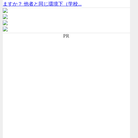
ますか？ 他者と同じ環境下（学校...
PR