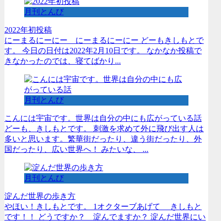
月刊とんび
2022年初投稿
にーまるにーにー にーまるにーにー どーもきしもとで
す。 今日の日付は2022年2月10日です。 なかなか投稿で
きなかったのでは、寝てばかり...
月刊とんび
こんには宇宙です。世界は自分の中にも広がっている話
どーも、きしもとです。 刺激を求めて外に飛び出す人は
多いと思います。繁華街だったり、違う街だったり、外
国だったり、広い世界へ！ みたいな、 ...
月刊とんび
淀んだ世界の歩き方
やほい！きしもとです。 1オクターブあげて きしもと
です！！ どうですか？ 淀んでますか？ 淀んだ世界にい