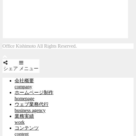
Office Kishimoto All Rights Reserved.
シェア
メニュー
会社概要
company
ホームページ制作
homepage
ウェブ業務代行
business agency
業務実績
work
コンテンツ
content