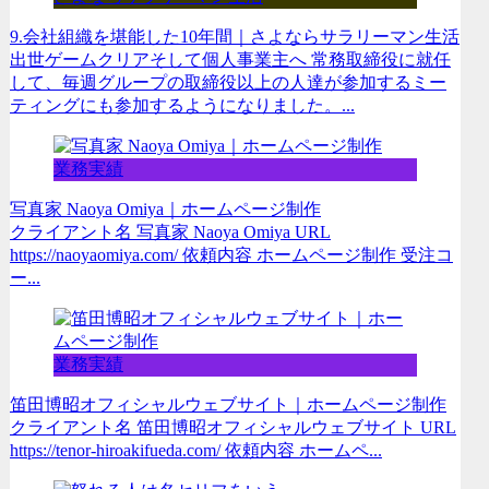
9.会社組織を堪能した10年間｜さよならサラリーマン生活
出世ゲームクリアそして個人事業主へ 常務取締役に就任
して、毎週グループの取締役以上の人達が参加するミー
ティングにも参加するようになりました。...
業務実績
写真家 Naoya Omiya｜ホームページ制作
クライアント名 写真家 Naoya Omiya URL
https://naoyaomiya.com/ 依頼内容 ホームページ制作 受注コ
ー...
業務実績
笛田博昭オフィシャルウェブサイト｜ホームページ制作
クライアント名 笛田博昭オフィシャルウェブサイト URL
https://tenor-hiroakifueda.com/ 依頼内容 ホームペ...