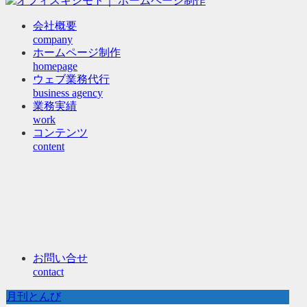
会社概要
company
ホームページ制作
homepage
ウェブ業務代行
business agency
業務実績
work
コンテンツ
content
お問い合せ
contact
月刊とんび