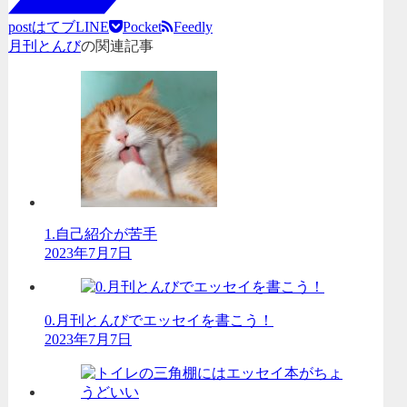
post
はてブ
LINE
Pocket
Feedly
月刊とんび
の関連記事
1.自己紹介が苦手
2023年7月7日
0.月刊とんびでエッセイを書こう！
2023年7月7日